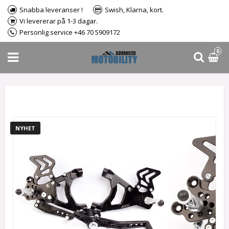
Snabba leveranser !
Swish, Klarna, kort.
Vi levererar på 1-3 dagar.
Personlig service +46 70 5909172
0
NYHET