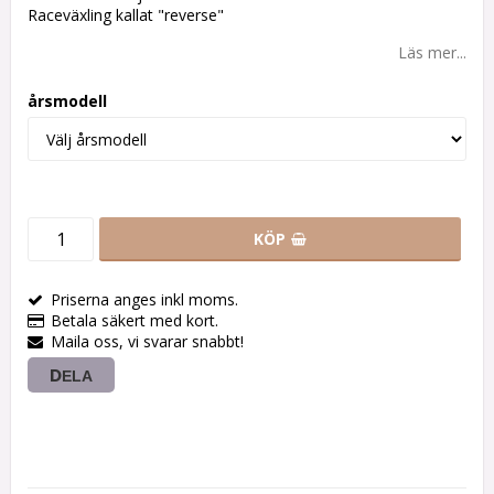
Raceväxling kallat "reverse"
Läs mer...
årsmodell
KÖP
Priserna anges inkl moms.
Betala säkert med kort.
Maila oss, vi svarar snabbt!
DELA