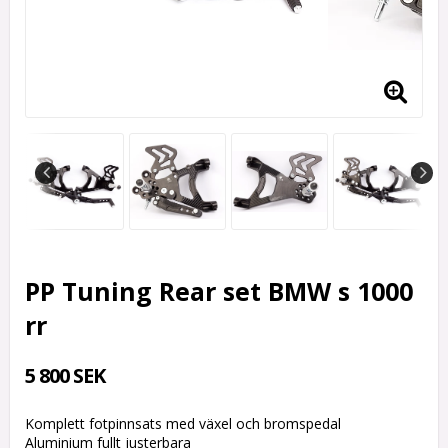
PP Tuning Rear set BMW s 1000
rr
5 800 SEK
Komplett fotpinnsats med växel och bromspedal
Aluminium fullt justerbara