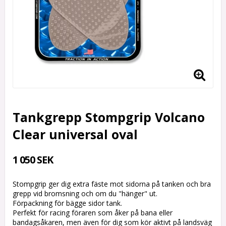
Tankgrepp Stompgrip Volcano
Clear universal oval
1 050 SEK
Stompgrip ger dig extra fäste mot sidorna på tanken och bra
grepp vid bromsning och om du "hänger" ut.
Förpackning för bägge sidor tank.
Perfekt för racing föraren som åker på bana eller
bandagsåkaren, men även för dig som kör aktivt på landsväg