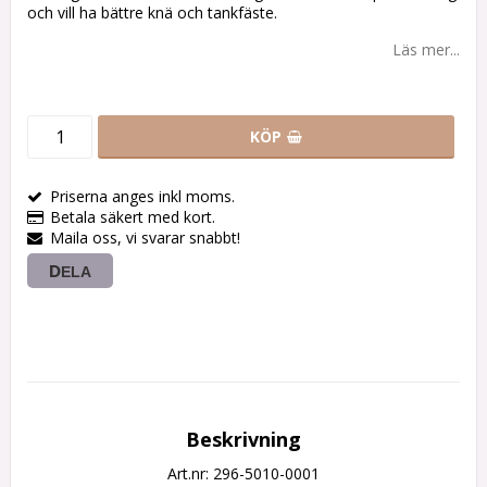
och vill ha bättre knä och tankfäste.
Läs mer...
KÖP
Priserna anges inkl moms.
Betala säkert med kort.
Maila oss, vi svarar snabbt!
DELA
Beskrivning
Art.nr: 296-5010-0001