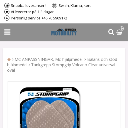
Snabba leveranser !
Swish, Klarna, kort.
Vi levererar på 1-3 dagar.
Personlig service +46 70 5909172
0
MC ANPASSNINGAR, Mc-hjälpmedel.
Balans och stöd
hjälpmedel
Tankgrepp Stompgrip Volcano Clear universal
oval