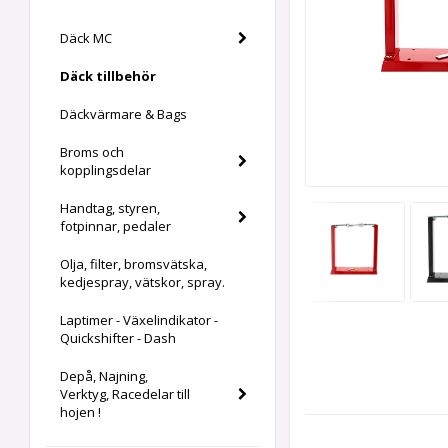
Däck MC
Däck tillbehör
Däckvärmare & Bags
Broms och
kopplingsdelar
Handtag, styren,
fotpinnar, pedaler
Olja, filter, bromsvätska,
kedjespray, vätskor, spray.
Laptimer - Växelindikator -
Quickshifter - Dash
Depå, Najning,
Verktyg, Racedelar till
hojen !