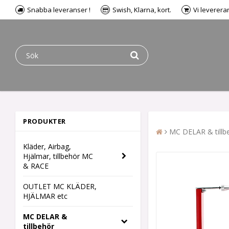
Snabba leveranser !
Swish, Klarna, kort.
Vi leverera
PRODUKTER
MC DELAR & tillb
Kläder, Airbag,
Hjälmar, tillbehör MC
& RACE
OUTLET MC KLÄDER,
HJÄLMAR etc
MC DELAR &
tillbehör