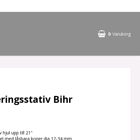
0
Varukorg
ringsstativ Bihr
 hjul upp till 21"
el med låsbara koner dia 12-34 mm