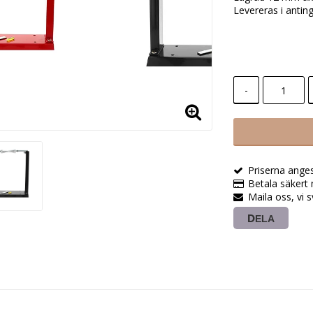
Levereras i anting
-
Priserna ange
Betala säkert 
Maila oss, vi 
DELA