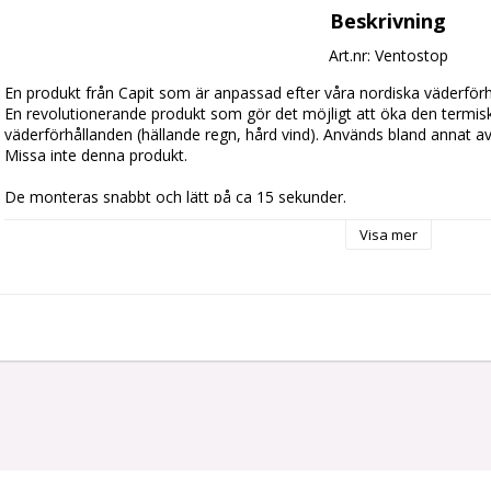
Beskrivning
Art.nr: Ventostop
En produkt från Capit som är anpassad efter våra nordiska väderförhå
En revolutionerande produkt som gör det möjligt att öka den termiska
väderförhållanden (hällande regn, hård vind). Används bland annat 
Missa inte denna produkt.

De monteras snabbt och lätt på ca 15 sekunder.
Visa mer