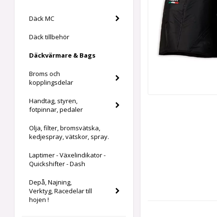
Däck MC
Däck tillbehör
Däckvärmare & Bags
Broms och
kopplingsdelar
Handtag, styren,
fotpinnar, pedaler
Olja, filter, bromsvätska,
kedjespray, vätskor, spray.
Laptimer - Växelindikator -
Quickshifter - Dash
Depå, Najning,
Verktyg, Racedelar till
hojen !