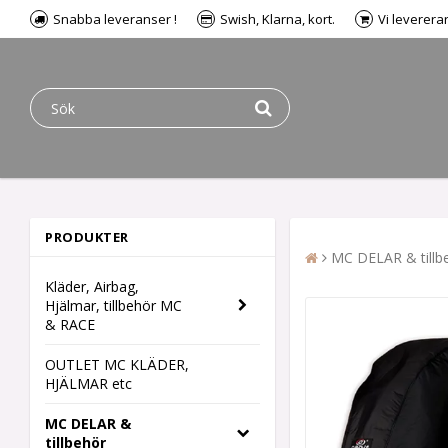
Snabba leveranser !
Swish, Klarna, kort.
Vi leverera
PRODUKTER
MC DELAR & tillb
Kläder, Airbag,
Hjälmar, tillbehör MC
& RACE
OUTLET MC KLÄDER,
HJÄLMAR etc
MC DELAR &
tillbehör