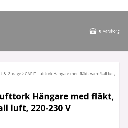
0
Varukorg
rt & Garage
CAPIT Lufttork Hängare med fläkt, varm/kall luft,
ufttork Hängare med fläkt,
ll luft, 220-230 V