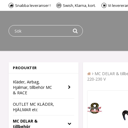
Snabba leveranser !
Swish, Klarna, kort.
Vi leverera
PRODUKTER
MC DELAR & tillb
220-230 V
Kläder, Airbag,
Hjälmar, tillbehör MC
& RACE
OUTLET MC KLÄDER,
HJÄLMAR etc
MC DELAR &
tillbehör