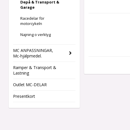
Depå & Transport &
Garage
Racedelar för
motorcykeln
Najning o verktyg
MC ANPASSNINGAR,
Mc-hjälpmedel.
Ramper & Transport &
Lastning
Outlet MC-DELAR
Presentkort