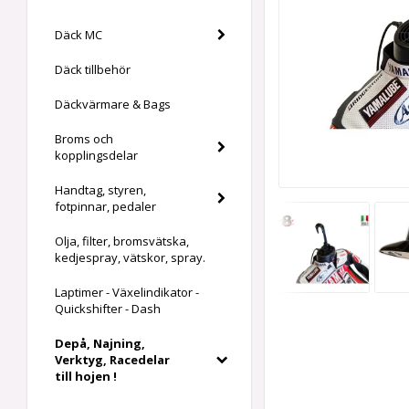
Däck MC
Däck tillbehör
Däckvärmare & Bags
Broms och
kopplingsdelar
Handtag, styren,
fotpinnar, pedaler
Olja, filter, bromsvätska,
kedjespray, vätskor, spray.
Laptimer - Växelindikator -
Quickshifter - Dash
Depå, Najning,
Verktyg, Racedelar
till hojen !