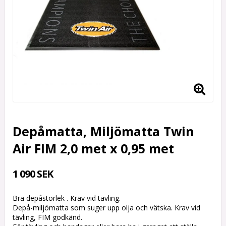
Depåmatta, Miljömatta Twin
Air FIM 2,0 met x 0,95 met
1 090 SEK
Bra depåstorlek . Krav vid tävling.
Depå-miljömatta som suger upp olja och vätska. Krav vid
tävling, FIM godkänd.