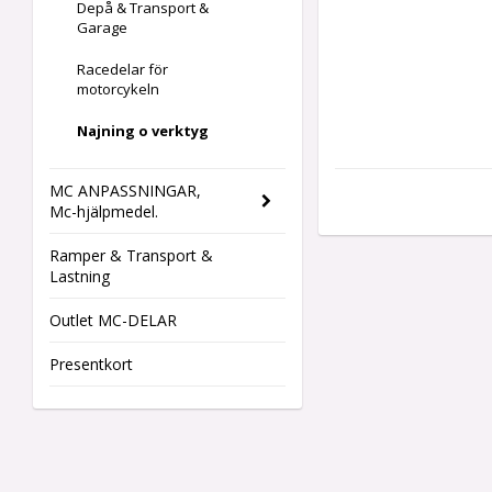
Depå & Transport &
Garage
Racedelar för
motorcykeln
Najning o verktyg
MC ANPASSNINGAR,
Mc-hjälpmedel.
Ramper & Transport &
Lastning
Outlet MC-DELAR
Presentkort