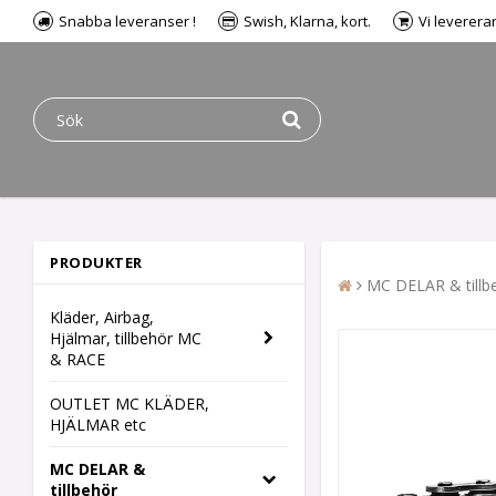
Snabba leveranser !
Swish, Klarna, kort.
Vi leverera
PRODUKTER
MC DELAR & tillb
Kläder, Airbag,
Hjälmar, tillbehör MC
& RACE
OUTLET MC KLÄDER,
HJÄLMAR etc
MC DELAR &
tillbehör