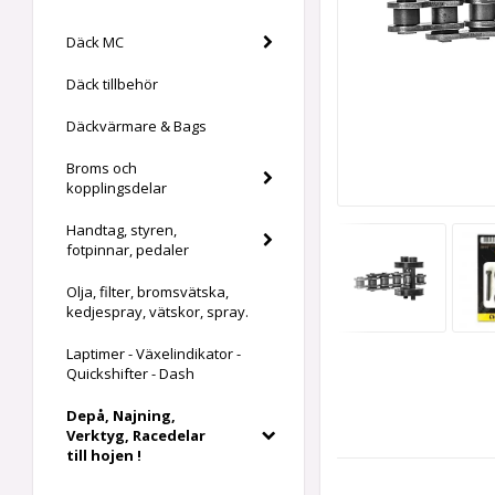
Däck MC
Däck tillbehör
Däckvärmare & Bags
Broms och
kopplingsdelar
Handtag, styren,
fotpinnar, pedaler
Olja, filter, bromsvätska,
kedjespray, vätskor, spray.
Laptimer - Växelindikator -
Quickshifter - Dash
Depå, Najning,
Verktyg, Racedelar
till hojen !