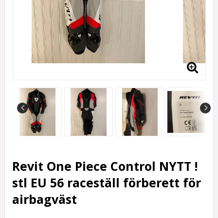
Revit One Piece Control NYTT !
stl EU 56 raceställ förberett för
airbagväst