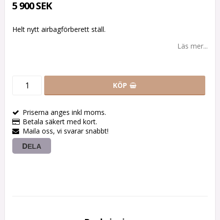
5 900 SEK
Helt nytt airbagförberett ställ.
Läs mer...
KÖP
Priserna anges inkl moms.
Betala säkert med kort.
Maila oss, vi svarar snabbt!
DELA