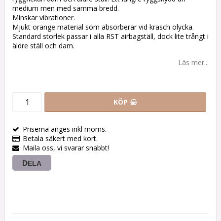
medium men med samma bredd.
Minskar vibrationer.
Mjukt orange material som absorberar vid krasch olycka.
Standard storlek passar i alla RST airbagställ, dock lite trångt i
äldre ställ och dam.
Läs mer...
KÖP
Priserna anges inkl moms.
Betala säkert med kort.
Maila oss, vi svarar snabbt!
DELA