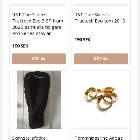
RST Toe Sliders
RST Toe Sliders
Tractech Evo 3 SP from
Tractech Evo tom 2019
2020 samt alla tidigare
Pro Series stövlar
190 SEK
190 SEK
KÖP
KÖP
Skinnställsfodral,
Tömmningsring Airbag