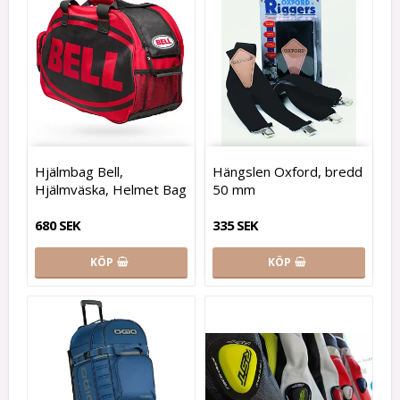
Hjälmbag Bell,
Hängslen Oxford, bredd
Hjälmväska, Helmet Bag
50 mm
680 SEK
335 SEK
KÖP
KÖP