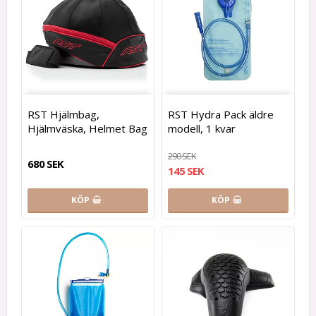
RST Hjälmbag,
RST Hydra Pack äldre
Hjälmväska, Helmet Bag
modell, 1 kvar
290 SEK
680 SEK
145 SEK
KÖP
KÖP