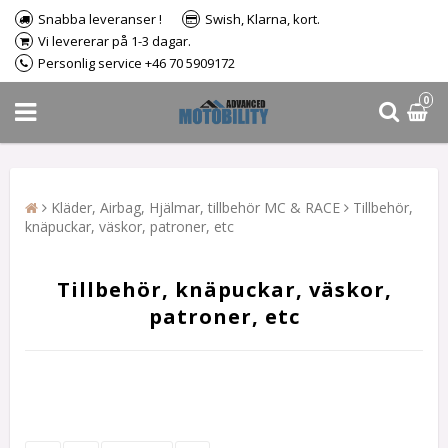
Snabba leveranser !
Swish, Klarna, kort.
Vi levererar på 1-3 dagar.
Personlig service +46 70 5909172
0
Kläder, Airbag, Hjälmar, tillbehör MC & RACE
Tillbehör,
knäpuckar, väskor, patroner, etc
Tillbehör, knäpuckar, väskor,
patroner, etc