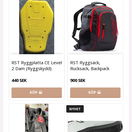
RST Ryggplatta CE Level
RST Ryggsäck,
2 Dam (Ryggskydd)
Rucksack, Backpack
440 SEK
900 SEK
KÖP
KÖP
NYHET