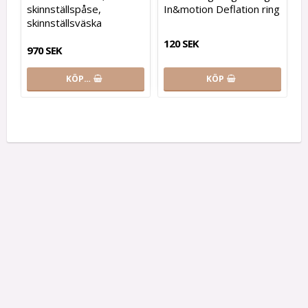
skinnställspåse,
In&motion Deflation ring
skinnställsväska
120 SEK
970 SEK
KÖP…
KÖP